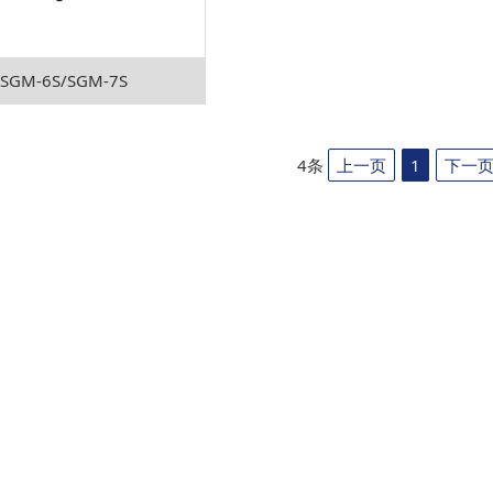
/SGM-6S/SGM-7S
4条
上一页
1
下一