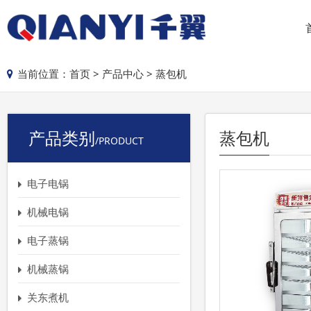
当前位置：
首页
>
产品中心
>
蒸包机
产品类别
蒸包机
/PRODUCT
电子电锅
机械电锅
电子蒸锅
机械蒸锅
关东煮机