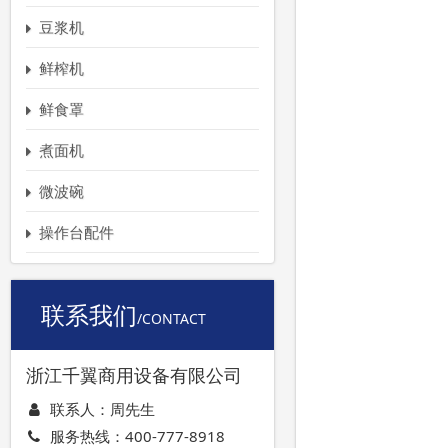
豆浆机
鲜榨机
鲜食罩
煮面机
微波碗
操作台配件
联系我们
/CONTACT
浙江千翼商用设备有限公司
联系人：周先生
服务热线：
400-777-8918