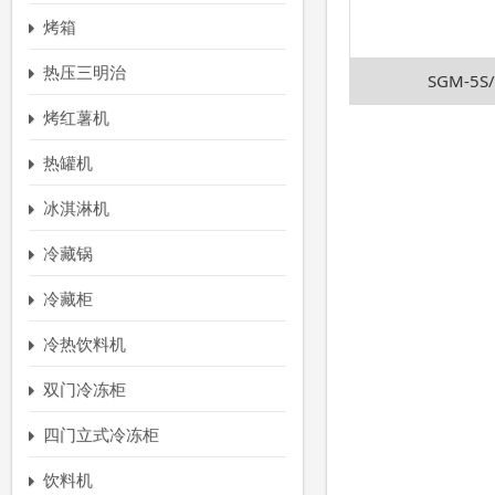
烤箱
热压三明治
SGM-5S
烤红薯机
热罐机
冰淇淋机
冷藏锅
冷藏柜
冷热饮料机
双门冷冻柜
四门立式冷冻柜
饮料机