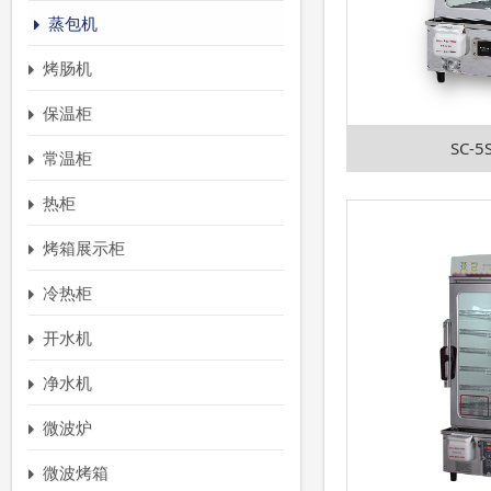
蒸包机
烤肠机
保温柜
SC-5
常温柜
热柜
烤箱展示柜
冷热柜
开水机
净水机
微波炉
微波烤箱