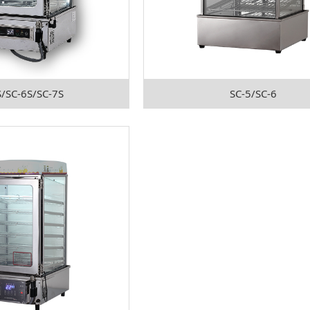
S/SC-6S/SC-7S
SC-5/SC-6