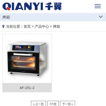
烤箱
当前位置：
首页
>
产品中心
>
烤箱
AF-25L-2
« 上一页
1/1页
下一页 »