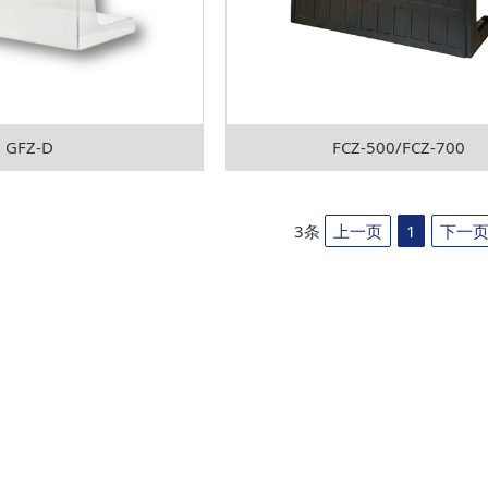
GFZ-D
FCZ-500/FCZ-700
3条
上一页
1
下一