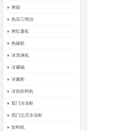
烤箱
热压三明治
烤红薯机
热罐机
冰淇淋机
冷藏锅
冷藏柜
冷热饮料机
双门冷冻柜
四门立式冷冻柜
饮料机