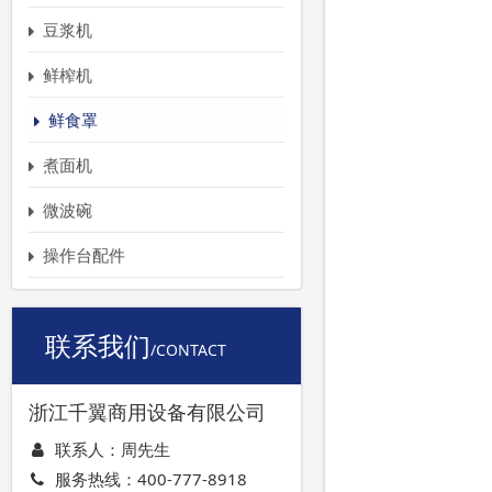
豆浆机
鲜榨机
鲜食罩
煮面机
微波碗
操作台配件
联系我们
/CONTACT
浙江千翼商用设备有限公司
联系人：周先生
服务热线：
400-777-8918