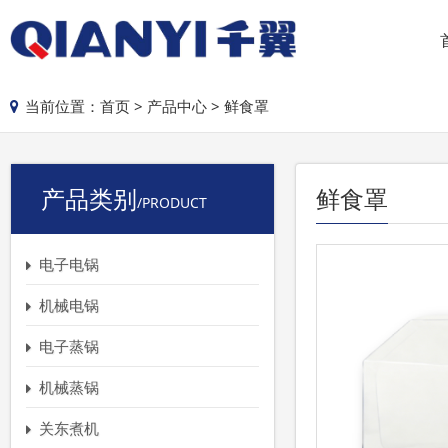
当前位置：
首页
>
产品中心
>
鲜食罩
产品类别
鲜食罩
/PRODUCT
电子电锅
机械电锅
电子蒸锅
机械蒸锅
关东煮机