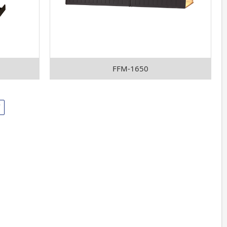
FFM-1650
页