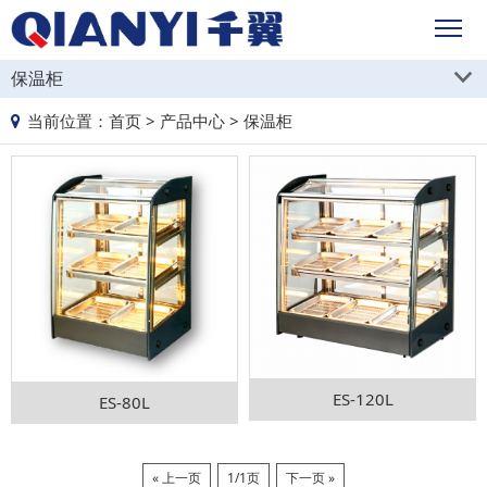
保温柜
当前位置：
首页
>
产品中心
>
保温柜
ES-120L
ES-80L
« 上一页
1/1页
下一页 »